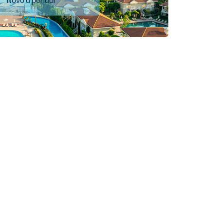
Novo u ponudi