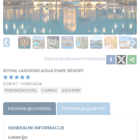
Deli na društvenim mrežama
ROYAL LAGOONS AQUA PARK RESORT
EGIPAT - HURGADA
PORODIČAN HOTEL
U GRADU
AQUA PARK
Informacija o hotelu
Hotelske pogodnosti
GENERALNE INFORMACIJE
Lokacija: