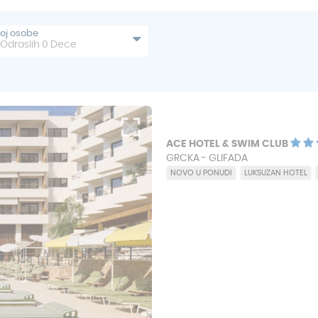
roj osobe
Odraslih
0
Dece
ACE HOTEL & SWIM CLUB
GRCKA - GLIFADA
NOVO U PONUDI
LUKSUZAN HOTEL