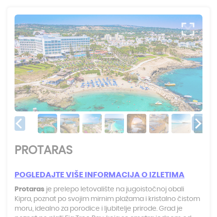
PROTARAS
POGLEDAJTE VI
ŠE INFORMACIJA O IZLETIMA
Protaras
je prelepo letovalište na jugoistočnoj obali
Kipra, poznat po svojim mirnim plažama i kristalno čistom
moru, idealno za porodice i ljubitelje prirode. Grad je