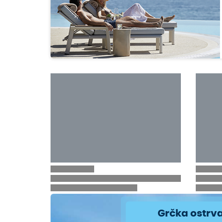
Grčka ostrv