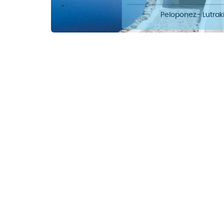
Peloponez - Lutrak